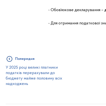
- Обов’язкове декларування –
- Для отримання податкової з
Попередня
У 2025 році великі платники
податків перерахували до
бюджету майже половину всіх
надходжень