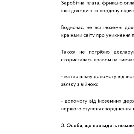
Заробітна плата, фриланс-опла
інші доходи з-за кордону підл
Водночас, не всі іноземні д
країнами світу про уникнення 
Також не потрібно деклару
скористалась правом на тимча
- матеріальну допомогу від ін
зв’язку з війною;
- допомогу від іноземних держ
першого ступеня споріднення, 
3. Особи, що провадять незале