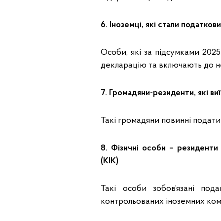
6. Іноземці, які стали податко
Особи, які за підсумками 202
декларацію та включають до н
7. Громадяни-резиденти, які в
Такі громадяни повинні подат
8. Фізичні особи – резиденти 
(КІК)
Такі особи зобов’язані по
контрольованих іноземних ком