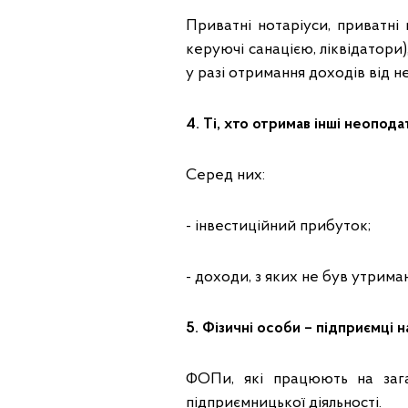
Приватні нотаріуси, приватні
керуючі санацією, ліквідатори)
у разі отримання доходів від н
4. Ті, хто отримав інші неопод
Серед них:
- інвестиційний прибуток;
- доходи, з яких не був утриман
5. Фізичні особи – підприємці н
ФОПи, які працюють на зага
підприємницької діяльності.