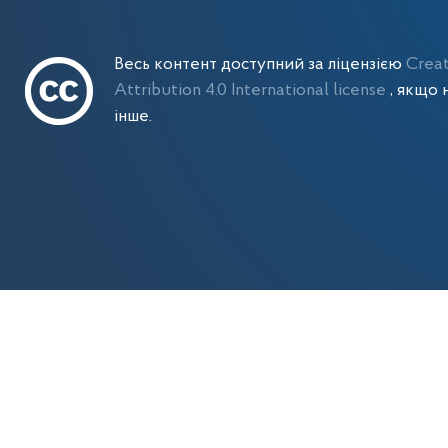
Весь контент доступний за ліцензією
Crea
Attribution 4.0 International license
, якщо 
інше.