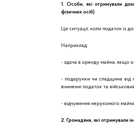
1. Особи, які отримували дох
фізичних осіб)
Це ситуації, коли податок із до
Наприклад:
- здача в оренду майна, якщо 
- подарунки чи спадщина від о
вчиненні податок та військовий
- відчуження нерухомого майна
2. Громадяни, які отримували і