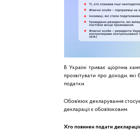
В Україні триває щорічна кам
прозвітувати про доходи, які 
податки.
Обов’язок декларування стосуєт
декларації є обов’язковим.
Хто повинен подати декларац