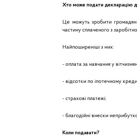
Хто може подати декларацію 
Це можуть зробити громадяни
частину сплаченого з заробітн
Найпоширеніші з них:
- оплата за навчання у вітчизня
- відсотки по іпотечному креди
- страхові платежі;
- благодійні внески неприбутк
Коли подавати?