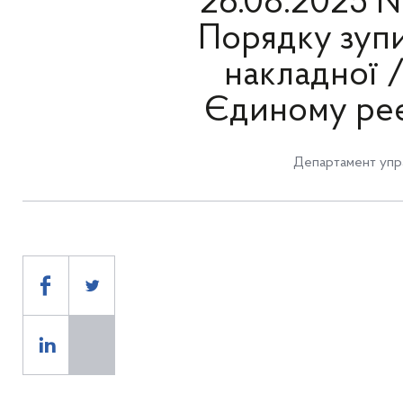
26.08.2025 №
Порядку зупи
накладної 
Єдиному реє
Департамент упра