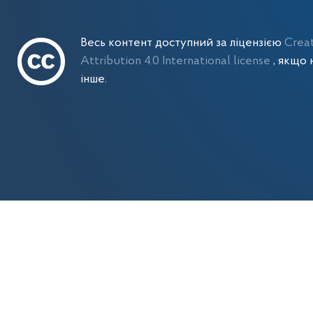
Весь контент доступний за ліцензією
Crea
Attribution 4.0 International license
, якщо 
інше.