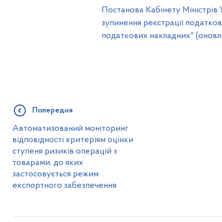
Постанова Кабінету Міністрів 
зупинення реєстрації податков
податкових накладних" (оновлен
Попередня
Автоматизований моніторинг
відповідності критеріям оцінки
ступеня ризиків операцій з
товарами, до яких
застосовується режим
експортного забезпечення