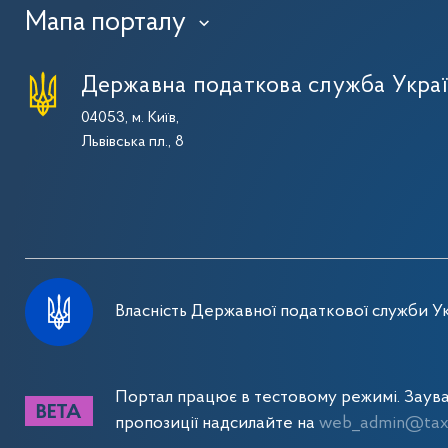
Мапа порталу
›
Державна податкова служба Укра
04053, м. Київ,
Львівська пл., 8
Власність Державної податкової служби Ук
Портал працює в тестовому режимі. Заув
пропозиції надсилайте на
web_admin@tax.