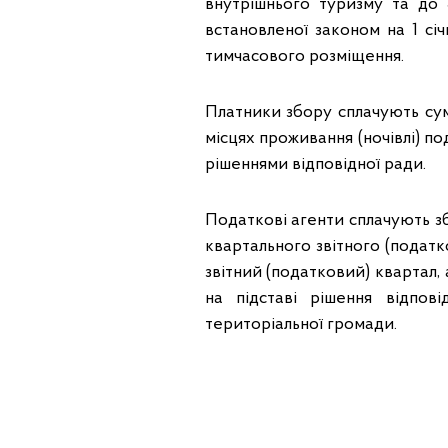
внутрішнього туризму та до 5
встановленої законом на 1 січ
тимчасового розміщення.
Платники збору сплачують су
місцях проживання (ночівлі) п
рішеннями відповідної ради.
Податкові агенти сплачують з
квартального звітного (податк
звітний (податковий) квартал,
на підставі рішення відпові
територіальної громади.