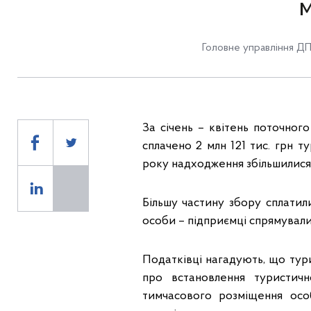
Головне управління ДП
За січень – квітень поточно
сплачено 2 млн 121 тис. грн 
року надходження збільшилися 
Більшу частину збору сплатил
особи – підприємці спрямували
Податківці нагадують, що тур
про встановлення туристич
тимчасового розміщення осо