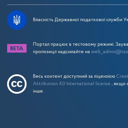
Власність Державної податкової служби Ук
Портал працює в тестовому режимі. Заув
пропозиції надсилайте на
web_admin@tax.
Весь контент доступний за ліцензією
Crea
Attribution 4.0 International license
, якщо 
інше.