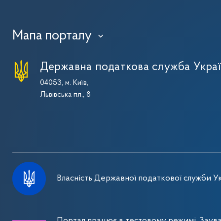
Мапа порталу
›
Державна податкова служба Укра
04053, м. Київ,
Львівська пл., 8
Власність Державної податкової служби Ук
Портал працює в тестовому режимі. Заув