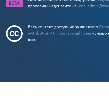
пропозиції надсилайте на
web_admin@tax.
Весь контент доступний за ліцензією
Crea
Attribution 4.0 International license
, якщо 
інше.