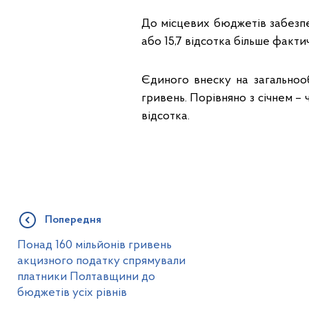
До місцевих бюджетів забезпеч
або 15,7 відсотка більше факт
Єдиного внеску на загальноо
гривень. Порівняно з січнем – 
відсотка.
Попередня
Понад 160 мільйонів гривень
акцизного податку спрямували
платники Полтавщини до
бюджетів усіх рівнів