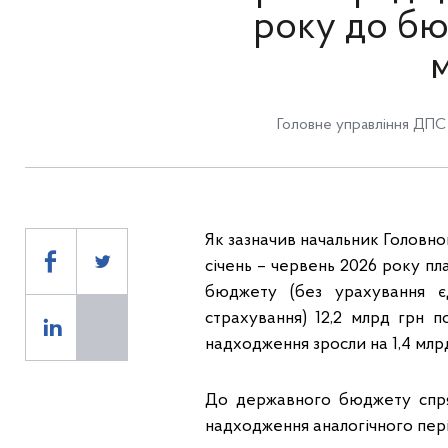
року до бюд
м
Головне управління ДПС 
Як зазначив начальник Головно
січень – червень 2026 року пл
бюджету (без урахування є
страхування) 12,2 млрд грн 
надходження зросли на 1,4 млрд 
До державного бюджету спря
надходження аналогічного періо