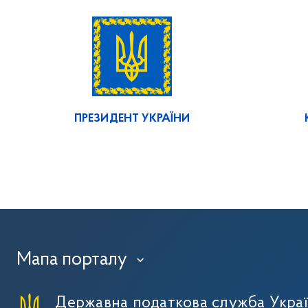
ПРЕЗИДЕНТ УКРАЇНИ
Мапа порталу
›
Державна податкова служба Укра