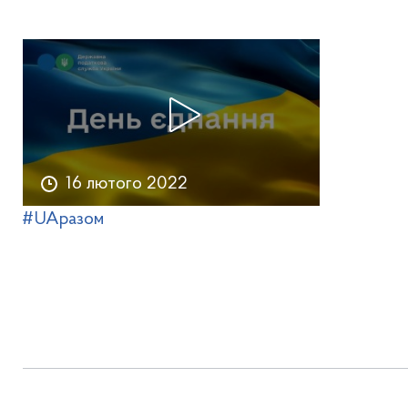
16 лютого 2022
#UAразом