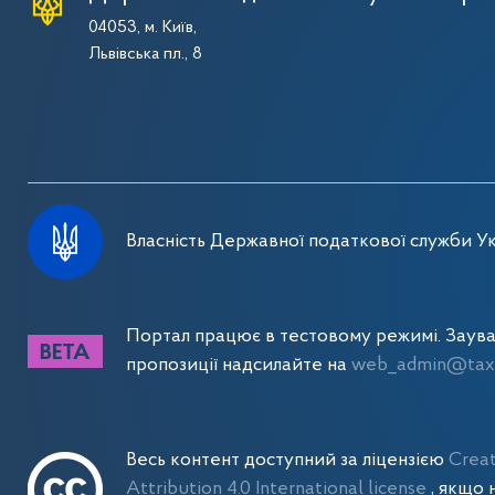
04053, м. Київ,
Львівська пл., 8
Власність Державної податкової служби Ук
Портал працює в тестовому режимі. Заув
пропозиції надсилайте на
web_admin@tax.
Весь контент доступний за ліцензією
Crea
Attribution 4.0 International license
, якщо 