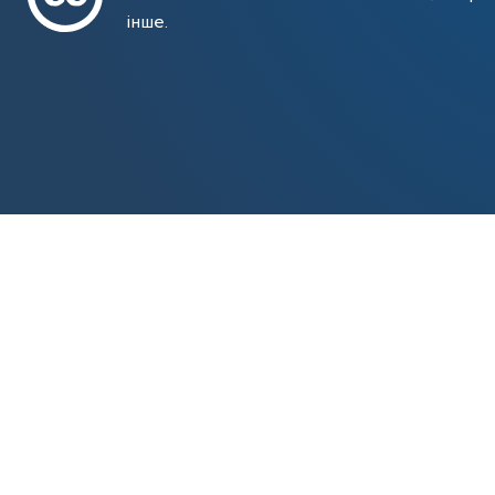
інше.