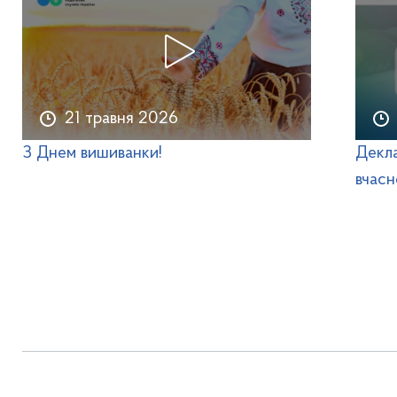
21 травня 2026
З Днем вишиванки!
Декла
вчасн