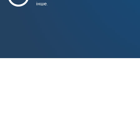
інше.