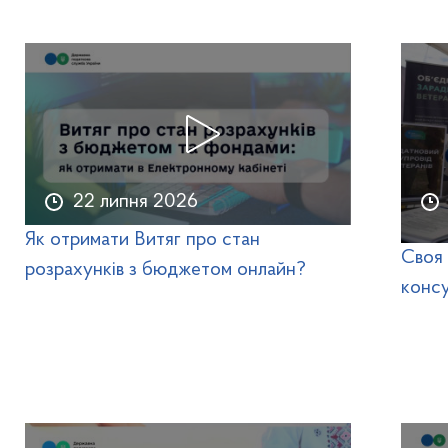
22 липня 2026
Як отримати Витяг про стан
Своя 
розрахунків з бюджетом онлайн?
консу