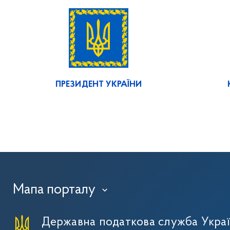
ПРЕЗИДЕНТ УКРАЇНИ
Мапа порталу
›
Державна податкова служба Укра