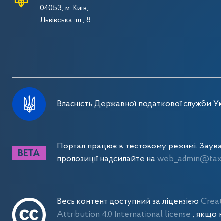
04053, м. Київ,
Львівська пл., 8
Власність Державної податкової служби Ук
Портал працює в тестовому режимі. Заув
пропозиції надсилайте на
web_admin@tax.
Весь контент доступний за ліцензією
Crea
Attribution 4.0 International license
, якщо 