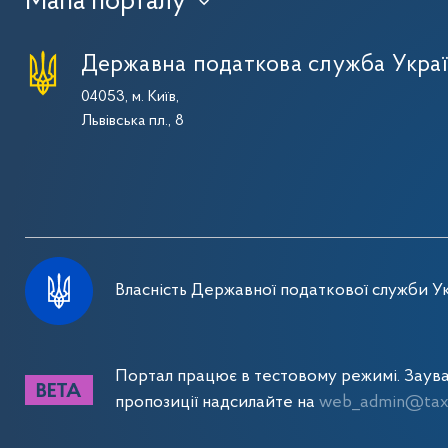
Мапа порталу
›
Державна податкова служба Укра
04053, м. Київ,
Львівська пл., 8
Власність Державної податкової служби Ук
Портал працює в тестовому режимі. Заув
пропозиції надсилайте на
web_admin@tax.