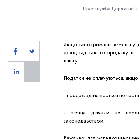
Пресслужба Державної по
Якщо ви отримали земельну д
дохід від такого продажу не
пільгу.
Податки не сплачуються, якщо
- продаж здійснюється не част
- площа ділянки не перев
законодавством.
Важливо: для успадкованої зе