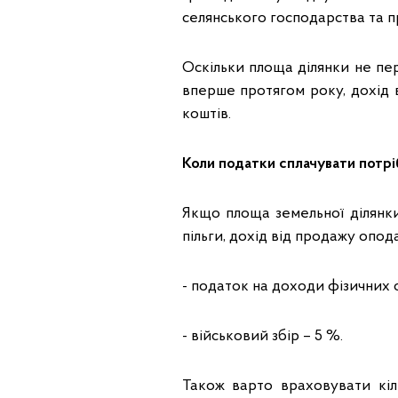
селянського господарства та пр
Оскільки площа ділянки не пе
вперше протягом року, дохід
коштів.
Коли податки сплачувати потр
Якщо площа земельної ділянки
пільги, дохід від продажу опод
- податок на доходи фізичних о
- військовий збір – 5 %.
Також варто враховувати кіл