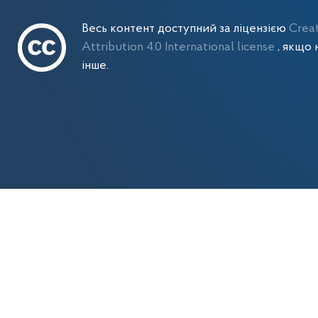
Весь контент доступний за ліцензією
Crea
Attribution 4.0 International license
, якщо 
інше.