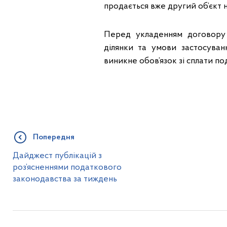
продається вже другий об’єкт 
Перед укладенням договору 
ділянки та умови застосуван
виникне обов’язок зі сплати по
Попередня
Дайджест публікацій з
роз’ясненнями податкового
законодавства за тиждень