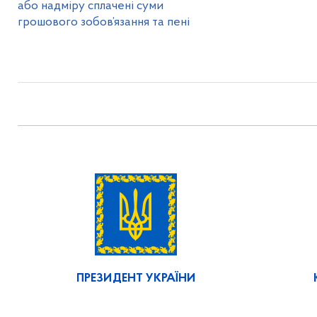
або надміру сплачені суми
грошового зобов’язання та пені
ПРЕЗИДЕНТ УКРАЇНИ