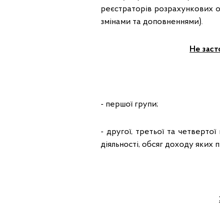
реєстраторів розрахункових оп
змінами та доповненнями).
Не заст
- першої групи;
- другої, третьої та четверто
діяльності, обсяг доходу яких