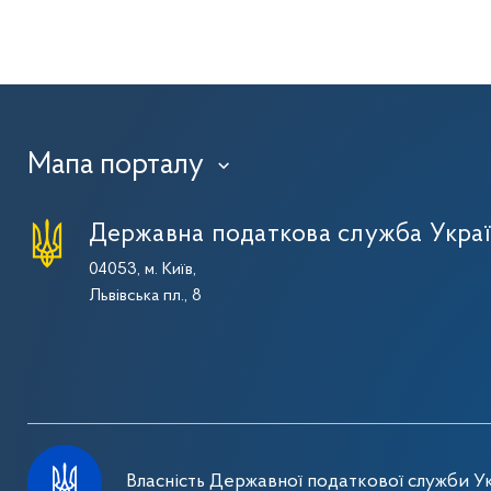
Мапа порталу
›
Державна податкова служба Укра
04053, м. Київ,
Львівська пл., 8
Власність Державної податкової служби Ук