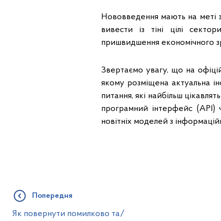
Нововведення мають на меті з
вивести із тіні цілі сект
пришвидшення економічного з
Звертаємо увагу, що на офіц
якому розміщена актуальна ін
питання, які найбільш цікавлят
програмний інтерфейс (АРІ) 
новітніх моделей з інформаці
Попередня
Як повернути помилково та/