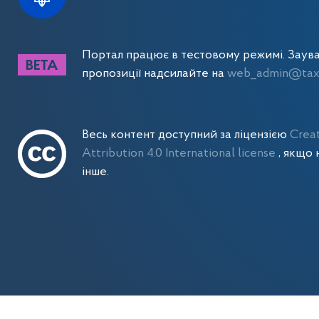
Портал працює в тестовому режимі. Заув
пропозиції надсилайте на
web_admin@tax.
Весь контент доступний за ліцензією
Crea
Attribution 4.0 International license
, якщо 
інше.