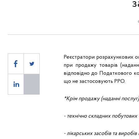
з
Реєстратори розрахункових оп
при продажу товарів (наданн
відповідно до Податкового ко
що не застосовують РРО.
*Крім продажу (наданні послуг)
- технічно складних побутових 
- лікарських засобів та виробі