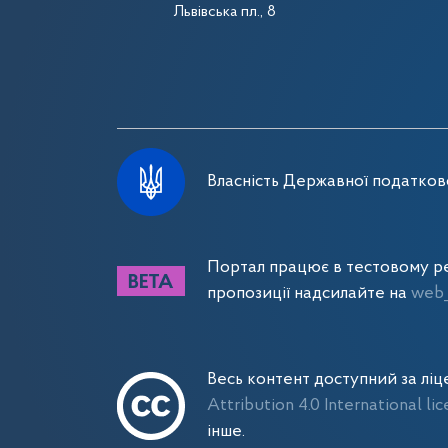
Львівська пл., 8
Власність Державної податково
Портал працює в тестовому ре
пропозиції надсилайте на
web_
Весь контент доступний за лі
Attribution 4.0 International li
інше.