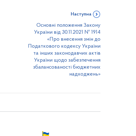
Наступна
Основні положення Закону
України від 30.11.2021 № 1914
«Про внесення змін до
Податкового кодексу України
та інших законодавчих актів
України щодо забезпечення
збалансованості бюджетних
надходжень»