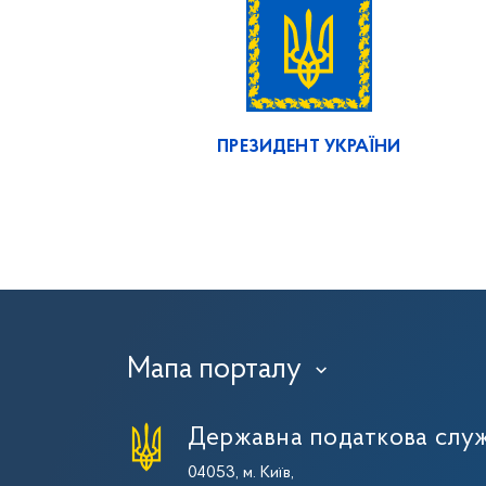
ПРЕЗИДЕНТ УКРАЇНИ
Мапа порталу
›
Державна податкова служ
04053, м. Київ,