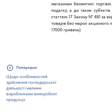
магазинам безмитної торгівл
податку, а до таких суб’єкті
статтею 17 Закону № 481 за ви
товарів без марок акцизного п
17000 гривень).
Попередня
Щодо особливостей
здійснення господарської
діяльності малими
виробниками виноробної
продукції