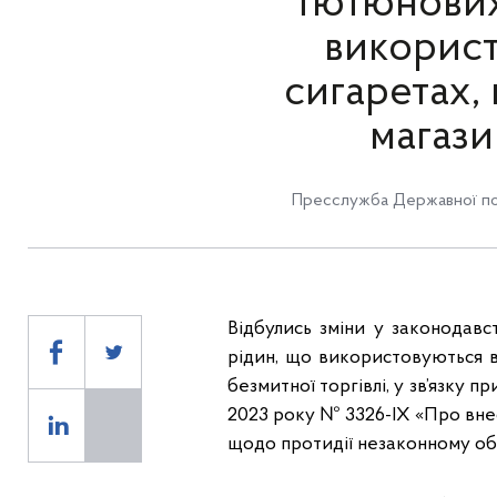
тютюнових
використ
сигаретах,
магази
Пресслужба Державної по
Відбулись зміни у законодав
рідин, що використовуються в
безмитної торгівлі, у зв’язку
2023 року № 3326-IX «Про внес
щодо протидії незаконному об