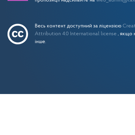
пропозиції надсилайте на
web_admin@tax.
Весь контент доступний за ліцензією
Crea
Attribution 4.0 International license
, якщо 
інше.