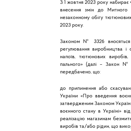
З 1 жовтня 2023 року набирає 
внесення змін до Митного 
незаконному обігу тютюнових 
2023 року.
Законом № 3326 вносяться 
регулювання виробництва і о
напоїв, тютюнових виробів,
пального» (далі – Закон №
передбачено, що:
до припинення або скасуван
України «Про введення воєн
затвердженим Законом Україн
воєнного стану в Україні» в
реалізацію магазинам безмит
виробів та/або рідин, що вик