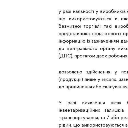
у разі наявності у виробників
що використовуються в елек
безмитної торгівлі, такі виро
представника податкового орг
інформацію із зазначенням дан
до центрального органу вико
(ДПС), протягом двох робочих д
дозволено здійснення у по
(продукції) лише у місцях, за
до припинення або скасування 
У разі виявлення після 0
інвентаризаційних залишкі
транспортування, та / або реа
рідин, що використовуються в 