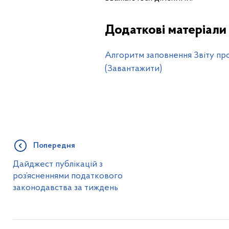
Додаткові матеріали
Алгоритм заповнення Звіту про 
(Завантажити)
Попередня
Дайджест публікацій з
роз’ясненнями податкового
законодавства за тиждень