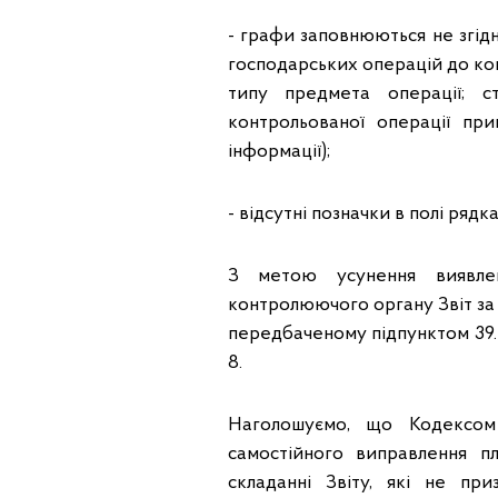
- графи заповнюються не згід
господарських операцій до кон
типу предмета операції; с
контрольованої операції при
інформації);
- відсутні позначки в полі рядка
З метою усунення виявле
контролюючого органу Звіт за 
передбаченому підпунктом 39.4
8.
Наголошуємо, що Кодексом
самостійного виправлення п
складанні Звіту, які не пр