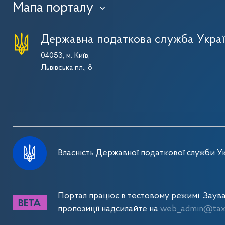
Мапа порталу
›
Державна податкова служба Укра
04053, м. Київ,
Львівська пл., 8
Власність Державної податкової служби Ук
Портал працює в тестовому режимі. Заув
пропозиції надсилайте на
web_admin@tax.