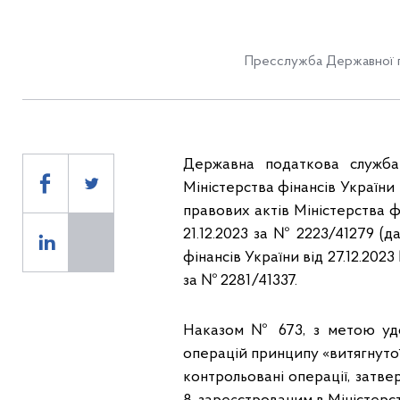
Пресслужба Державної п
Державна податкова служба 
Міністерства фінансів України
правових актів Міністерства ф
21.12.2023 за № 2223/41279 (д
фінансів України від 27.12.202
за № 2281/41337.
Наказом № 673, з метою уд
операцій принципу «витягнуто
контрольовані операції, затве