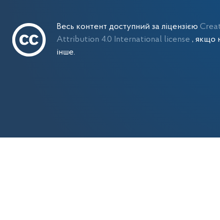
Весь контент доступний за ліцензією
Crea
Attribution 4.0 International license
, якщо 
інше.