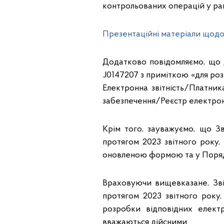
контрольованих операцій у ран
Презентаційні матеріали щодо 
Додатково повідомляємо, що д
J0147207 з приміткою «для роз
Електронна звітність/Платник
забезпечення/Реєстр електро
Крім того, зауважуємо, що Зв
протягом 2023 звітного року
оновленою формою та у Поряд
Враховуючи вищевказане, Звіт
протягом 2023 звітного року
розробки відповідних елек
вважаються дійсними.