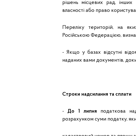
рішень місцевих рад, інших
власності або право користува
Переліку територій, на яки
Російською Федерацією, визнач
- Якщо у базах відсутні від
наданих вами документів, доки
Строки надсилання та сплати
-
До 1 липня
податкова над
розрахунком суми податку, яки