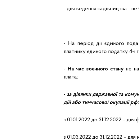
- для ведення садівництва - не 
- На період дії єдиного пода
платнику єдиного податку 4-ї г
-
На час воєнного стану
не на
плата:
-
за ділянки державної та комун
дій або тимчасової окупації рф:
з 01.01.2022 до 31.12.2022 – для 
з 01.03.2022 до 31.12.2022 – дл