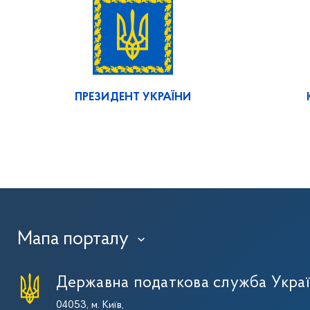
ПРЕЗИДЕНТ УКРАЇНИ
Мапа порталу
›
Державна податкова служба Укра
04053, м. Київ,