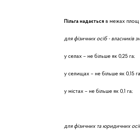
Пільга надається
в межах площ 
для фізичних осіб - власників 
у селах – не більше як 0,25 га;
у селищах – не більше як 0,15 га
у містах – не більше як 0,1 га;
для фізичних та юридичних осі