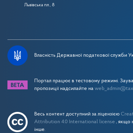
Львівська пл., 8
Власність Державної податкової служби Ук
Портал працює в тестовому режимі. Заув
пропозиції надсилайте на
web_admin@tax.
Весь контент доступний за ліцензією
Crea
Attribution 4.0 International license
, якщо 
інше.