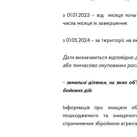
з 01.01.2023 – від місяця поч
числа місяця їх завершення.
з 01.05.2024 – за території, н
Дати визначаються відповідно д
або тимчасово окупованих рос
- земельні ділянки, на яких о
бойових дій:
Інформація про знищені о
пошкодженого та знищеного
спричинених збройною агресіє