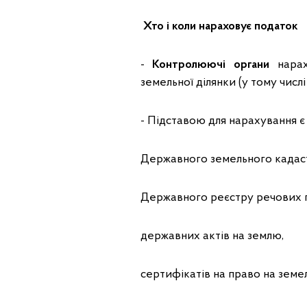
Хто і коли нараховує податок
-
Контролюючі органи
нарах
земельної ділянки (у тому числі
- Підставою для нарахування є 
Державного земельного кадас
Державного реєстру речових 
державних актів на землю,
сертифікатів на право на земель