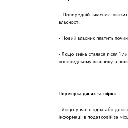
- Попередній власник плати
власності.
- Новий власник платить почина
- Якщо зміна сталася після 1 
попередньому власнику, а поп
Перевірка даних та звірка
- Якщо у вас є одна або декіл
інформації в податковій за міс