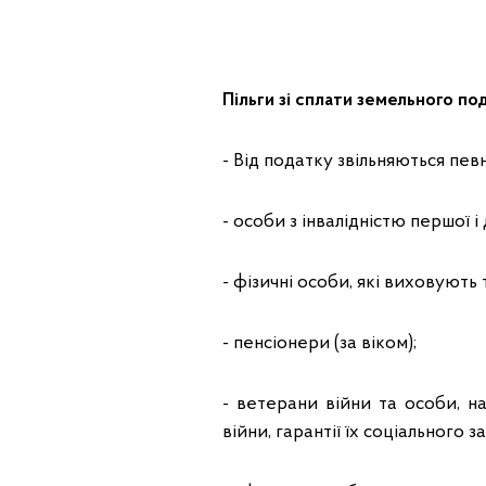
Пільги зі сплати земельного по
- Від податку звільняються певн
- особи з інвалідністю першої і 
- фізичні особи, які виховують 
- пенсіонери (за віком);
- ветерани війни та особи, н
війни, гарантії їх соціального з