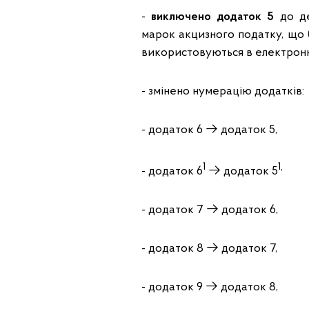
-
виключено додаток 5
до де
марок акцизного податку, що 
використовуються в електронн
- змінено нумерацію додатків:
- додаток 6 → додаток 5,
1
1,
- додаток 6
→ додаток 5
- додаток 7 → додаток 6,
- додаток 8 → додаток 7,
- додаток 9 → додаток 8,