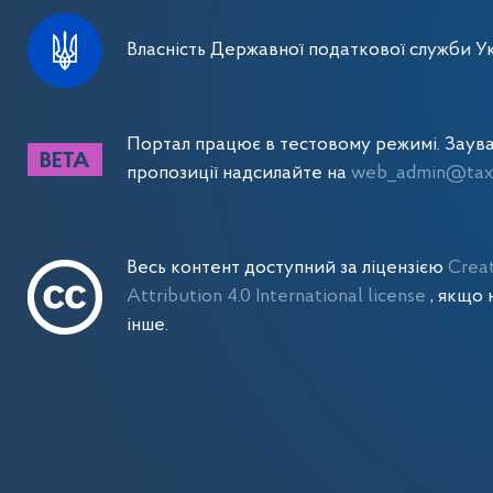
Власність Державної податкової служби Ук
Портал працює в тестовому режимі. Заув
пропозиції надсилайте на
web_admin@tax.
Весь контент доступний за ліцензією
Crea
Attribution 4.0 International license
, якщо 
інше.