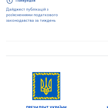
Попередня
Дайджест публікацій з
роз’ясненнями податкового
законодавства за тиждень
ПРЕЗИДЕНТ УКРАЇНИ