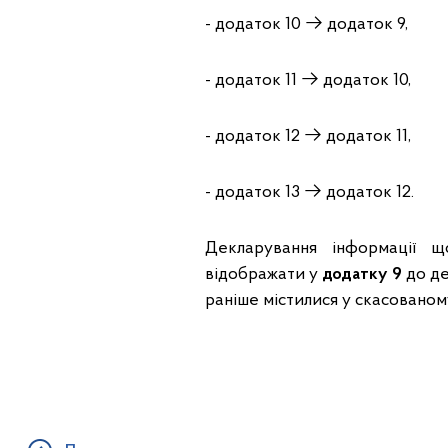
- додаток 10 → додаток 9,
- додаток 11 → додаток 10,
- додаток 12 → додаток 11,
- додаток 13 → додаток 12.
Декларування інформації 
відображати у
додатку 9
до де
раніше містилися у скасованом