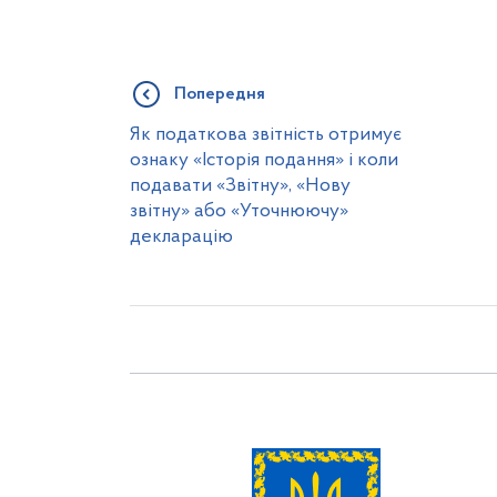
Попередня
Як податкова звітність отримує
ознаку «Історія подання» і коли
подавати «Звітну», «Нову
звітну» або «Уточнюючу»
декларацію