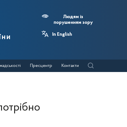
Людям із
порушенням зору
In English
їни
мадськості
Пресцентр
Контакти
 потрібно