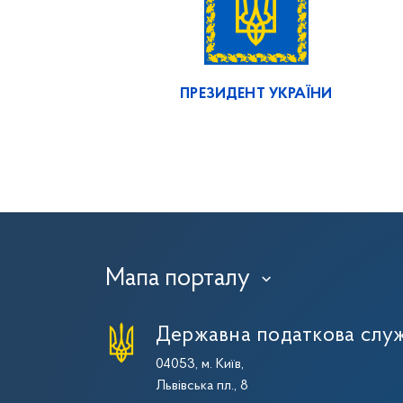
ПРЕЗИДЕНТ УКРАЇНИ
Мапа порталу
›
Державна податкова служ
04053, м. Київ,
Львівська пл., 8