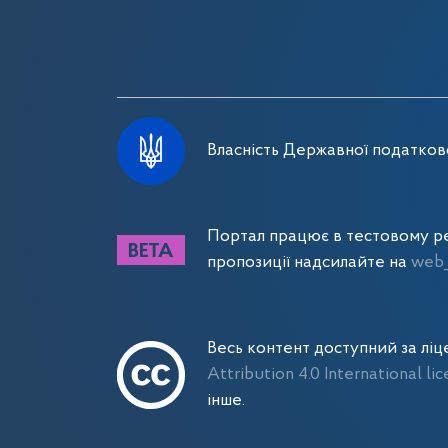
Власність Державної податково
Портал працює в тестовому ре
пропозиції надсилайте на
web_
Весь контент доступний за лі
Attribution 4.0 International li
інше.