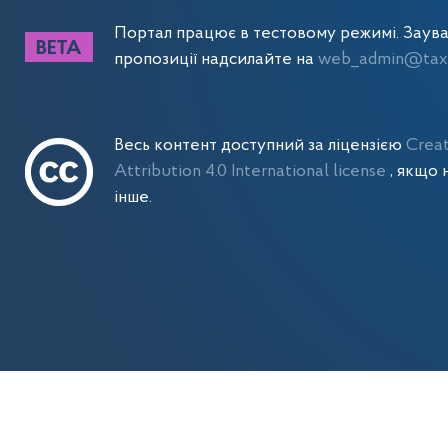
Портал працює в тестовому режимі. Заув
пропозиції надсилайте на
web_admin@tax.
Весь контент доступний за ліцензією
Crea
Attribution 4.0 International license
, якщо 
інше.