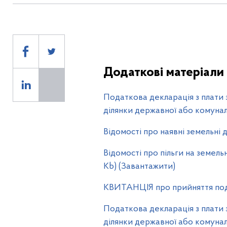
11
Додаткові матеріали
Податкова декларація з плати 
ділянки державної або комуналь
Відомості про наявні земельні ді
Відомості про пільги на земель
Kb) (Завантажити)
КВИТАНЦІЯ про прийняття податк
Податкова декларація з плати 
ділянки державної або комуналь