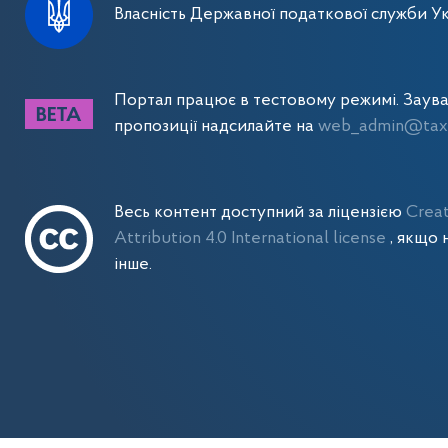
Власність Державної податкової служби Ук
Портал працює в тестовому режимі. Заув
пропозиції надсилайте на
web_admin@tax.
Весь контент доступний за ліцензією
Crea
Attribution 4.0 International license
, якщо 
інше.