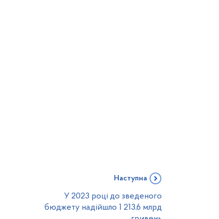
Наступна
У 2023 році до зведеного
бюджету надійшло 1 213,6 млрд
гривень