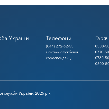
ба України
Телефони
Гаряч
(044) 272-62-55
0500-50
з питань службової
0770-50
кореспонденції
0730-50
0800-50
ї служби України. 2026 рік