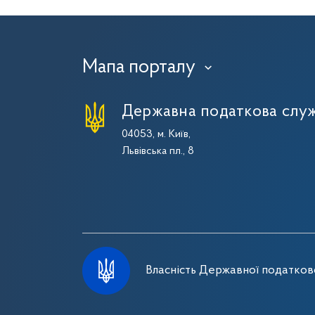
Мапа порталу
›
Державна податкова служ
04053, м. Київ,
Львівська пл., 8
Власність Державної податково