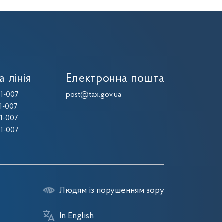
а лінія
Електронна пошта
1-007
post@tax.gov.ua
1-007
1-007
1-007
Людям із порушенням зору
In English