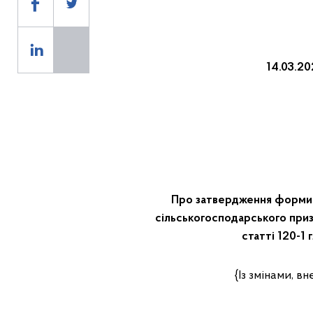
14
Про затвердження форми П
сільськогосподарського приз
статті 120-1
{Із змінами, в