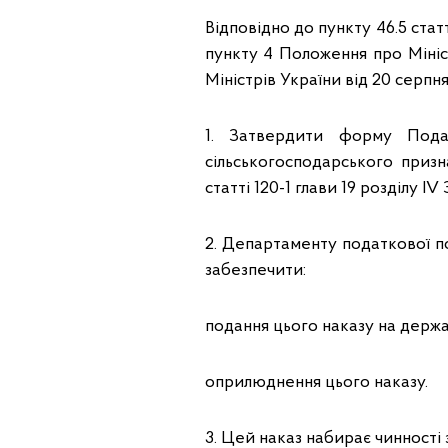
Відповідно до пункту 46.5 стат
пункту 4 Положення про Мініс
Міністрів України від 20 серп
1. Затвердити форму Подат
сільськогосподарського призн
статті 120-1 глави 19 розділу 
2. Департаменту податкової п
забезпечити:
подання цього наказу на держа
оприлюднення цього наказу.
3. Цей наказ набирає чинності 