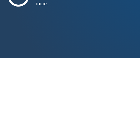
інше.