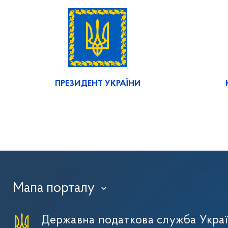
ПРЕЗИДЕНТ УКРАЇНИ
Мапа порталу
›
Державна податкова служба Укра