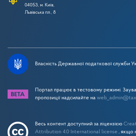
04053, м. Київ,
Львівська пл., 8
Власність Державної податкової служби Ук
Портал працює в тестовому режимі. Заув
пропозиції надсилайте на
web_admin@tax.
Весь контент доступний за ліцензією
Crea
Attribution 4.0 International license
, якщо 