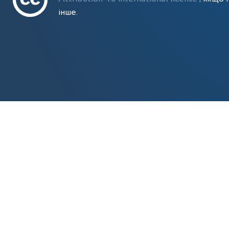
інше.