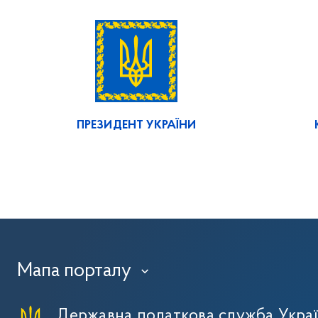
ПРЕЗИДЕНТ УКРАЇНИ
Мапа порталу
›
Державна податкова служба Укра