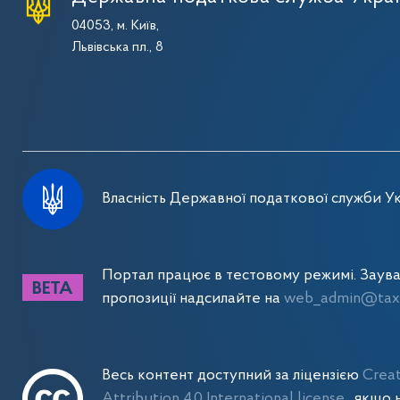
04053, м. Київ,
Львівська пл., 8
Власність Державної податкової служби Ук
Портал працює в тестовому режимі. Заув
пропозиції надсилайте на
web_admin@tax.
Весь контент доступний за ліцензією
Crea
Attribution 4.0 International license
, якщо 