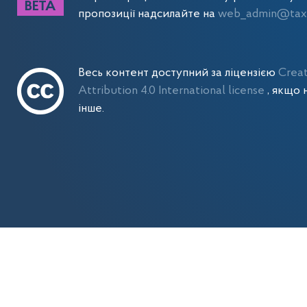
пропозиції надсилайте на
web_admin@tax.
Весь контент доступний за ліцензією
Crea
Attribution 4.0 International license
, якщо 
інше.