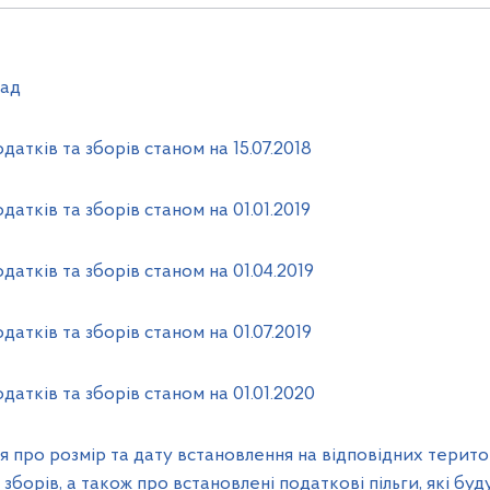
рад
атків та зборів станом на 15.07.2018
атків та зборів станом на 01.01.2019
датків та зборів станом на 01.04.2019
атків та зборів станом на 01.07.2019
датків та зборів станом на 01.01.2020
 про розмір та дату встановлення на відповідних терито
 зборів, а також про встановлені податкові пільги, які будут