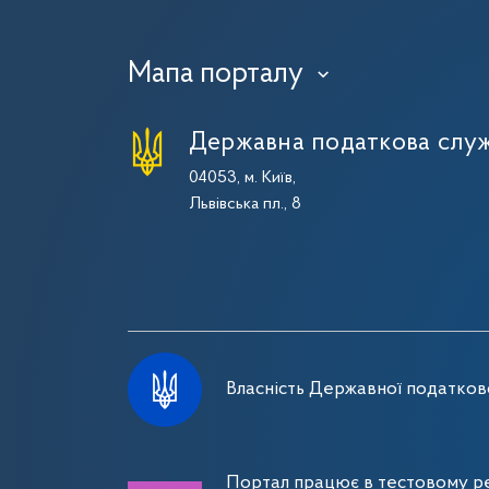
Мапа порталу
›
Державна податкова служ
04053, м. Київ,
Львівська пл., 8
Власність Державної податково
Портал працює в тестовому ре