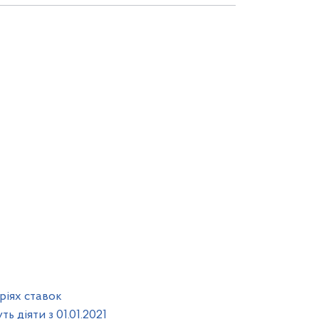
ріях ставок
ь діяти з 01.01.2021