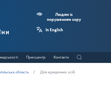
Людям із
порушенням зору
In English
їни
мадськості
Пресцентр
Контакти
пільська область
Для юридичних осіб