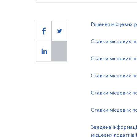
Рішення місцевих 
Cтавки місцевих под
Cтавки місцевих под
Cтавки місцевих по
Cтавки місцевих под
Cтавки місцевих по
Зведена інформація
місцевих податків і