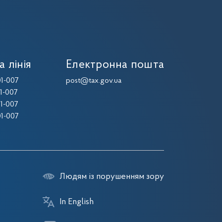
а лінія
Електронна пошта
1-007
post@tax.gov.ua
1-007
1-007
1-007
Людям із порушенням зору
In English