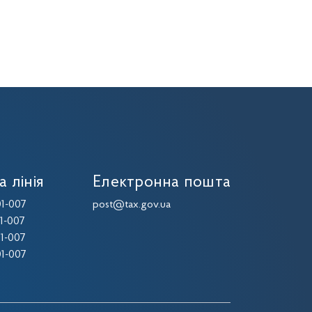
а лінія
Електронна пошта
1-007
post@tax.gov.ua
1-007
1-007
1-007