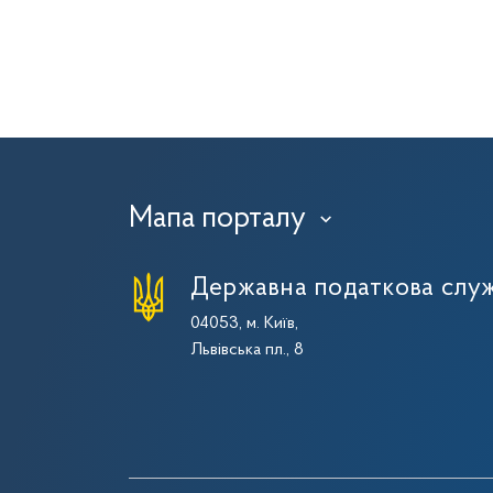
Мапа порталу
›
Державна податкова служ
04053, м. Київ,
Львівська пл., 8