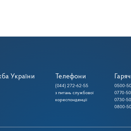
ба України
Телефони
Гаряч
(044) 272-62-55
0500-50
з питань службової
0770-50
кореспонденції
0730-50
0800-50