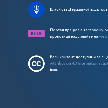
Власність Державної податково
Портал працює в тестовому ре
пропозиції надсилайте на
web_
Весь контент доступний за лі
Attribution 4.0 International li
інше.