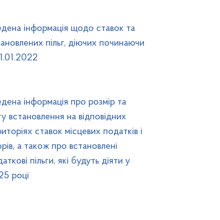
едена інформація щодо ставок та
тановлених пільг, діючих починаючи
01.01.2022
едена інформація про розмір та
ту встановлення на відповідних
иторіях ставок місцевих податків і
рів, а також про встановлені
аткові пільги, які будуть діяти у
25 році