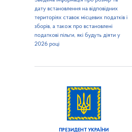
Зведена інформація про розмір та
дату встановлення на відповідних
територіях ставок місцевих податків і
зборів, а також про встановлені
податкові пільги, які будуть діяти у
2026 році
ПРЕЗИДЕНТ УКРАЇНИ