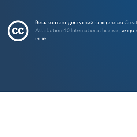
Весь контент доступний за ліцензією
Crea
Attribution 4.0 International license
, якщо 
інше.