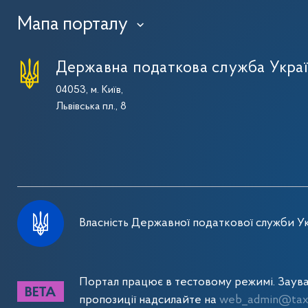
Мапа порталу
›
Державна податкова служба Укра
04053, м. Київ,
Львівська пл., 8
Власність Державної податкової служби Ук
Портал працює в тестовому режимі. Заув
пропозиції надсилайте на
web_admin@tax.