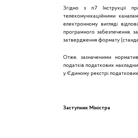
Згідно з п.7 Інструкції 
телекомунікаційними канала
електронному вигляді відпов
програмного забезпечення, 
затвердження формату (стандар
Отже, зазначеними нормати
податків податкових накладних
у Єдиному реєстрі податкових
Заступник Мініст