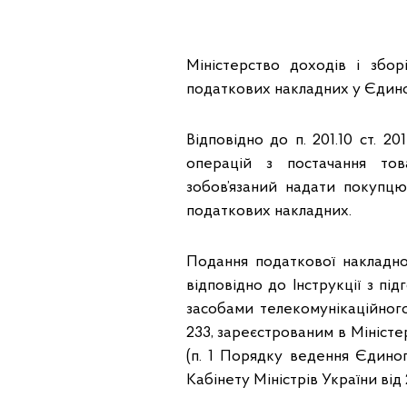
Міністерство доходів і збо
податкових накладних у Єдино
Відповідно до п. 201.10 ст. 2
операцій з постачання тов
зобов’язаний надати покупцю
податкових накладних.
Подання податкової накладно
відповідно до Інструкції з п
засобами телекомунікаційного
233, зареєстрованим в Міністер
(п. 1 Порядку ведення Єдино
Кабінету Міністрів України від