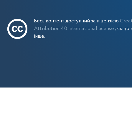
Весь контент доступний за ліцензією
Crea
Attribution 4.0 International license
, якщо 
інше.