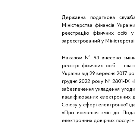
Державна податкова служба
Міністерства фінансів Украї
реєстрацію фізичних осіб у
зареєстрований у Міністерстві 
Наказом № 93 внесено зміни
реєстрі фізичних осіб – плат
України від 29 вересня 2017 ро
грудня 2022 року № 2801-IX «
забезпечення укладення угод
кваліфікованих електронних д
Союзу у сфері електронної іде
«Про внесення змін до Пода
електронних довірчих послуг».