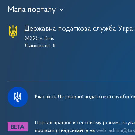
Мапа порталу
›
Державна податкова служба Укра
04053, м. Київ,
Львівська пл., 8
Власність Державної податкової служби Ук
Портал працює в тестовому режимі. Заув
пропозиції надсилайте на
web_admin@tax.