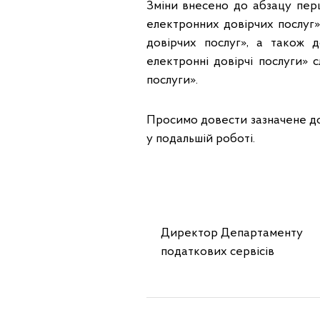
Зміни внесено до абзацу перш
електронних довірчих послуг»
довірчих послуг», а також 
електронні довірчі послуги»
послуги».
Просимо довести зазначене д
у подальшій роботі.
Директор Департаменту
податкових сервісів