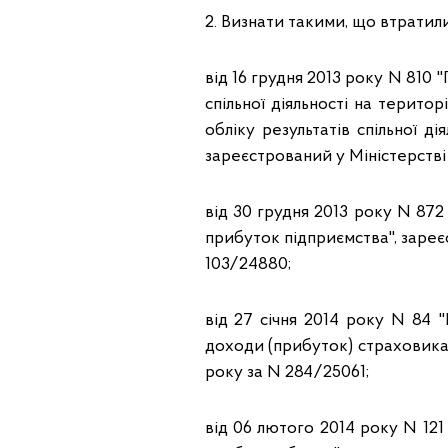
2. Визнати такими, що втратили
від 16 грудня 2013 року N 810
спільної діяльності на терит
обліку результатів спільної д
зареєстрований у Міністерстві
від 30 грудня 2013 року N 87
прибуток підприємства", зареєс
103/24880;
від 27 січня 2014 року N 84
доходи (прибуток) страховика"
року за N 284/25061;
від 06 лютого 2014 року N 12