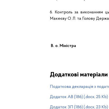
6. Контроль за виконанням ць
Макеєву О. Л. та Голову Держав
В. о. Міні
Додаткові матеріали
Податкова декларація з податку
Додаток АВ (186) (.docx, 25 Kb
Додаток ЗП (186) (.docx, 23 Kb