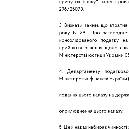
прибуток банку", зареєстрова
296/25073.
3. Визнати таким, що втратив 
року N 39 "Про затверджен
консолідованого податку н
прийняття рішення щодо спла
Міністерстві юстиції України 0
4. Департаменту податкової
Міністерства фінансів України
подання цього наказу на держа
оприлюднення цього наказу.
5. Цей наказ набирає чинності 