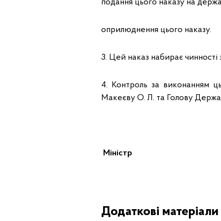
подання цього наказу на держа
оприлюднення цього наказу.
3. Цей наказ набирає чинності 
4. Контроль за виконанням ць
Макеєву О. Л. та Голову Держав
Мініст
Додаткові матеріали