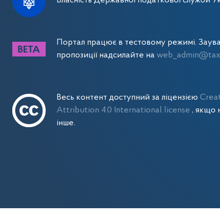
Власність Державної податкової служби Ук
Портал працює в тестовому режимі. Заув
пропозиції надсилайте на
web_admin@tax.
Весь контент доступний за ліцензією
Crea
Attribution 4.0 International license
, якщо 
інше.