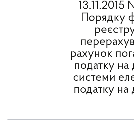
13.11.2015
Порядку ф
реєстру
перерахув
рахунок пог
податку на 
системи ел
податку на д