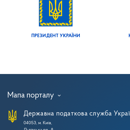
ПРЕЗИДЕНТ УКРАЇНИ
Мапа порталу
›
Державна податкова служба Укра
04053, м. Київ,