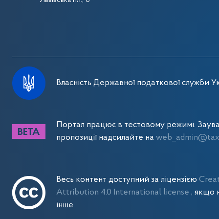
Львівська пл., 8
Власність Державної податкової служби Ук
Портал працює в тестовому режимі. Заув
пропозиції надсилайте на
web_admin@tax.
Весь контент доступний за ліцензією
Crea
Attribution 4.0 International license
, якщо 
інше.