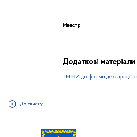
Міністр
Додаткові матеріали
ЗМІНИ до форми декларації акц
До списку