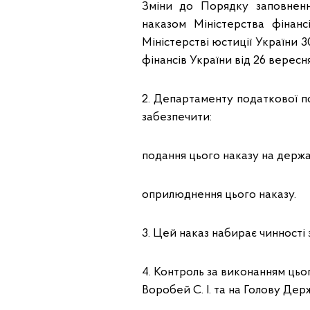
Зміни до Порядку заповненн
наказом Міністерства фінанс
Міністерстві юстиції України 3
фінансів України від 26 вересня
2. Департаменту податкової п
забезпечити:
подання цього наказу на держа
оприлюднення цього наказу.
3. Цей наказ набирає чинності 
4. Контроль за виконанням цьо
Воробей С. І. та на Голову Дер