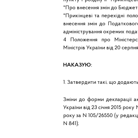
"Про внесення змін до Бюджетног
"Прикінцеві та перехідні пол
внесення змін до Податковог
адміністрування окремих подат
4 Положення про Міністерс
Міністрів України від 20 серпня
НАКАЗУЮ:
1. Затвердити такі, що додають
Зміни до форми декларації ак
України від 23 січня 2015 року 
року за N 105/26550 (у редакці
N 841);