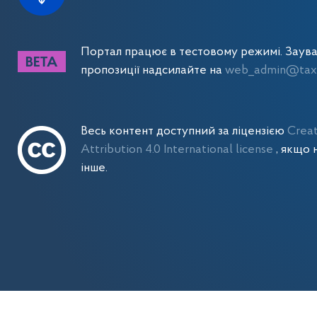
Портал працює в тестовому режимі. Заув
пропозиції надсилайте на
web_admin@tax.
Весь контент доступний за ліцензією
Crea
Attribution 4.0 International license
, якщо 
інше.