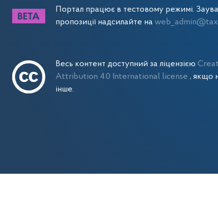
Портал працює в тестовому режимі. Заув
пропозиції надсилайте на
web_admin@tax.
Весь контент доступний за ліцензією
Crea
Attribution 4.0 International license
, якщо 
інше.