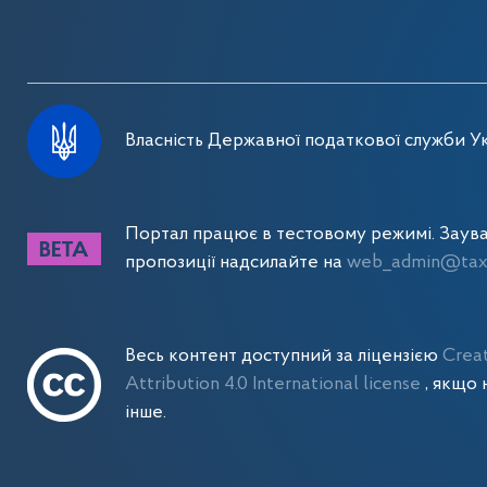
Власність Державної податкової служби Ук
Портал працює в тестовому режимі. Заув
пропозиції надсилайте на
web_admin@tax.
Весь контент доступний за ліцензією
Crea
Attribution 4.0 International license
, якщо 
інше.