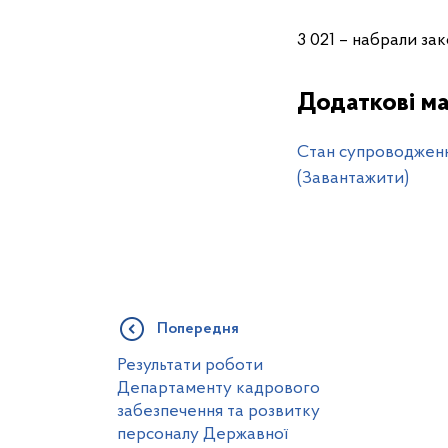
3 021 – набрали зак
Додаткові ма
Cтан супроводженн
(Завантажити)
Попередня
Результати роботи
Департаменту кадрового
забезпечення та розвитку
персоналу Державної