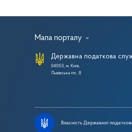
Мапа порталу
›
Державна податкова служ
04053, м. Київ,
Львівська пл., 8
Власність Державної податково