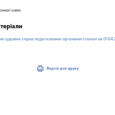
онної сили.
теріали
я судових справ податковими органами станом на 01.04.
Версія для друку