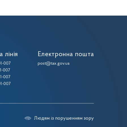
а лінія
Електронна пошта
1-007
post@tax.gov.ua
1-007
1-007
1-007
Людям із порушенням зору