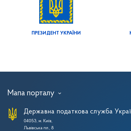
ПРЕЗИДЕНТ УКРАЇНИ
Мапа порталу
›
Державна податкова служба Укра
04053, м. Київ,
Львівська пл., 8