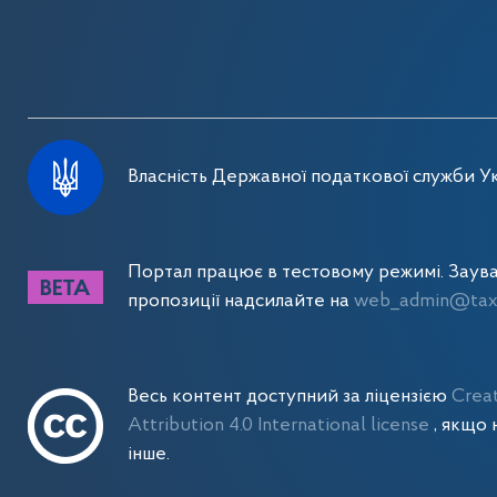
Власність Державної податкової служби Ук
Портал працює в тестовому режимі. Заув
пропозиції надсилайте на
web_admin@tax.
Весь контент доступний за ліцензією
Crea
Attribution 4.0 International license
, якщо 
інше.