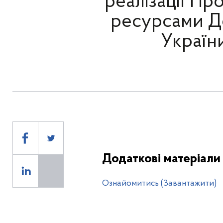
реалізації П
ресурсами Д
України
Додаткові матеріали
Ознайомитись (Завантажити)