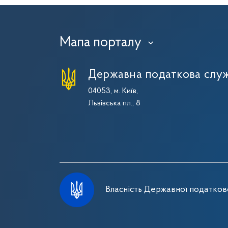
Мапа порталу
›
Державна податкова служ
04053, м. Київ,
Львівська пл., 8
Власність Державної податково