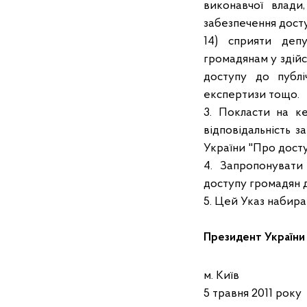
виконавчої влади,
забезпечення досту
14) сприяти депу
громадянам у здій
доступу до публі
експертизи тощо.
3. Покласти на ке
відповідальність 
України "Про досту
4. Запропонувати
доступу громадян д
5. Цей Указ набира
Президент У
м. Київ
5 травня 2011 року