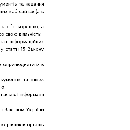
ументів та надання
них веб-сайтах (а в
ють обговоренню, а
о свою діяльність;
тах, інформаційних
у статті 15 Закону
а оприлюднити їх в
окументів та інших
ію;
наявної інформації
ні Законом України
 керівників органів