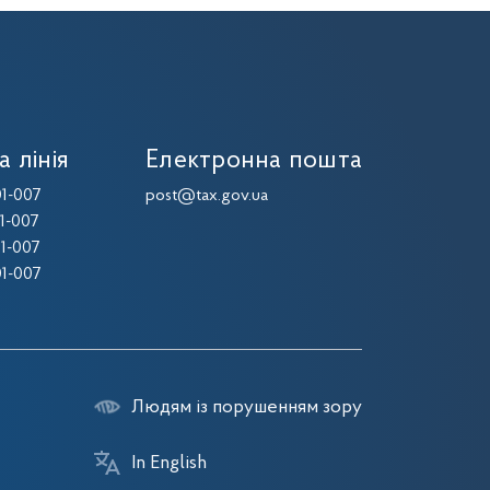
а лінія
Електронна пошта
1-007
post@tax.gov.ua
1-007
1-007
1-007
Людям із порушенням зору
In English