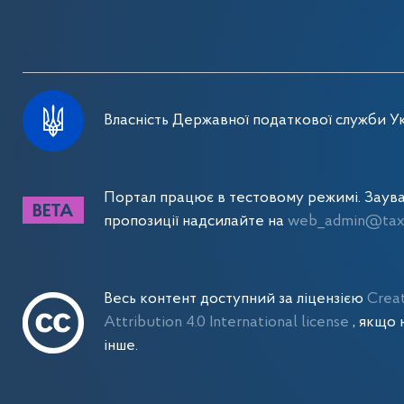
Власність Державної податкової служби Ук
Портал працює в тестовому режимі. Заув
пропозиції надсилайте на
web_admin@tax.
Весь контент доступний за ліцензією
Crea
Attribution 4.0 International license
, якщо 
інше.