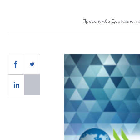
Пресслужба Державної по