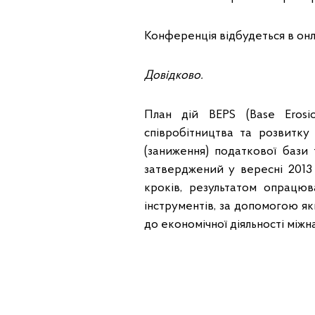
Конференція відбудеться в он
Довідково.
План дій BEPS (Base Еrosio
співробітництва та розвитк
(заниження) податкової бази
затверджений у вересні 2013 
кроків, результатом опрацю
інструментів, за допомогою я
до економічної діяльності між