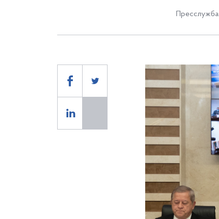
Пресслужба 