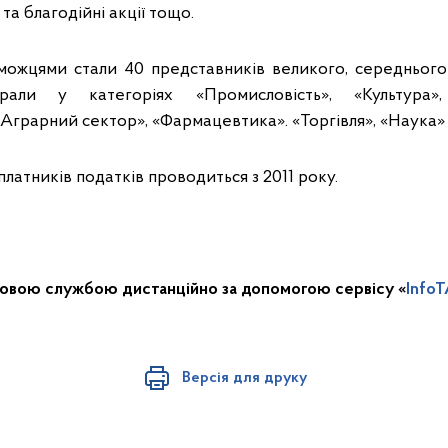
та благодійні акції тощо.
жцями стали 40 представників великого, середнього 
али у категоріях «Промисловість», «Культура»
«Аграрний сектор», «Фармацевтика». «Торгівля», «Наука» т
платників податків проводиться з 2011 року.
ковою службою дистанційно за допомогою сервісу «
Info
Версія для друку