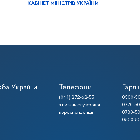
КАБІНЕТ МІНІСТРІВ УКРАЇНИ
ба України
Телефони
Гаряч
(044) 272-62-55
0500-50
з питань службової
0770-50
кореспонденції
0730-50
0800-50