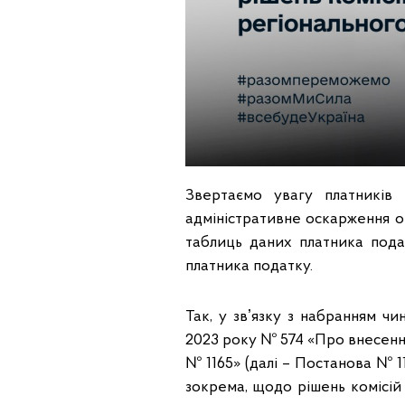
Звертаємо увагу платників
адміністративне оскарження о
таблиць даних платника пода
платника податку.
Так, у звʼязку з набранням чи
2023 року № 574 «Про внесення 
№ 1165» (далі – Постанова № 1
зокрема, щодо рішень комісій