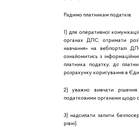
Радимо платникам податків:
1) для оперативної комунікаці
органах ДПС; отримати роз
навчання» на вебпорталі Д
ознайомитись з інформаційни
платника податку, дії платн
розрахунку коригування в Єди
2) уважно вивчати рішення 
податковими органами щодо сум
3) надсилати запити безпосе
рівні).