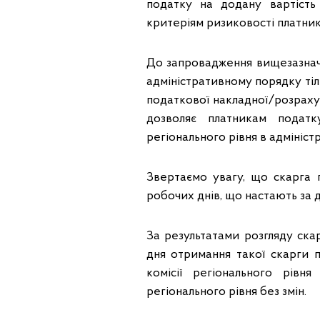
податку на додану вартість
критеріям ризиковості платник
До запровадження вищезазнач
адміністративному порядку тіл
податкової накладної/розраху
дозволяє платникам податк
регіонального рівня в адмініс
Звертаємо увагу, що скарга 
робочих днів, що настають за 
За результатами розгляду ска
дня отримання такої скарги 
комісії регіонального рівн
регіонального рівня без змін.