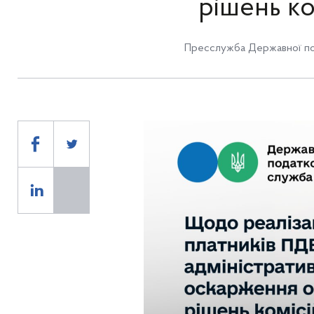
рішень ко
Пресслужба Державної по