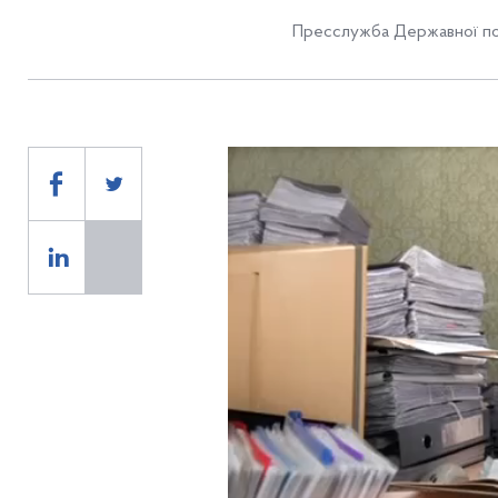
Пресслужба Державної по