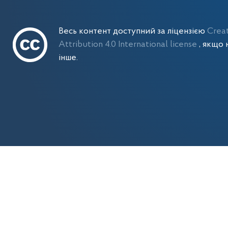
Весь контент доступний за ліцензією
Crea
Attribution 4.0 International license
, якщо 
інше.