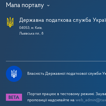
Мапа порталу
›
Державна податкова служба Укра
04053, м. Київ,
Львівська пл., 8
Власність Державної податкової служби Ук
Портал працює в тестовому режимі. Заув
пропозиції надсилайте на
web_admin@tax.