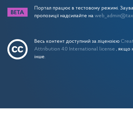
Портал працює в тестовому режимі. Заув
пропозиції надсилайте на
web_admin@tax.
Весь контент доступний за ліцензією
Crea
Attribution 4.0 International license
, якщо 
інше.