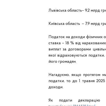
Львівська область– 9,2 млрд грн
Київська область – 7,9 млрд гр
Податок на доходи фізичних о
ставка – 18 % від нарахованих
виплат за договорами цивіль
якої відраховуються податки,
його громадян.
Нагадуємо, якщо протягом ми
податки, то до 1 травня 202
доходи.
Як подати декларацію 