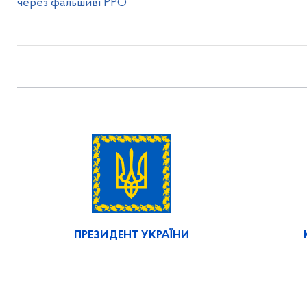
через фальшиві РРО
ПРЕЗИДЕНТ УКРАЇНИ