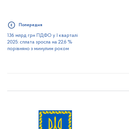
Попередня
136 млрд грн ПДФО у І кварталі
2025: сплата зросла на 22,6 %
порівняно з минулим роком