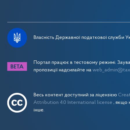
Власність Державної податкової служби Ук
Портал працює в тестовому режимі. Заув
пропозиції надсилайте на
web_admin@tax.
Весь контент доступний за ліцензією
Crea
Attribution 4.0 International license
, якщо 
інше.