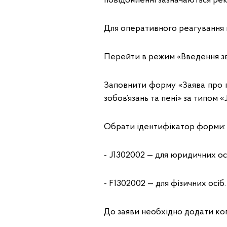
повідомленні зазначаються рекв
Для оперативного реагування 
Перейти в режим «Введення зві
Заповнити форму «Заява про 
зобов’язань та пені» за типом «J
Обрати ідентифікатор форми:
- J1302002 — для юридичних ос
- F1302002 — для фізичних осіб.
До заяви необхідно додати коп