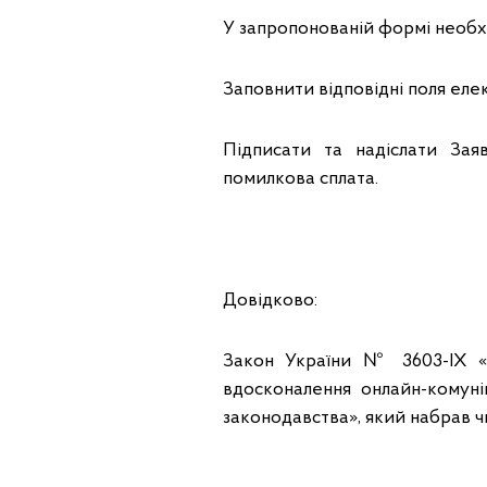
У запропонованій формі необх
Заповнити відповідні поля еле
Підписати та надіслати Зая
помилкова сплата.
Довідково:
Закон України № 3603-ІХ «
вдосконалення онлайн-комуні
законодавства», який набрав ч