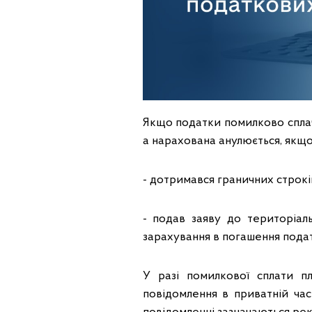
Якщо податки помилково спла
а нарахована анулюється, якщо
- дотримався граничних строків
- подав заяву до територіа
зарахування в погашення подат
У разі помилкової сплати п
повідомлення в приватній час