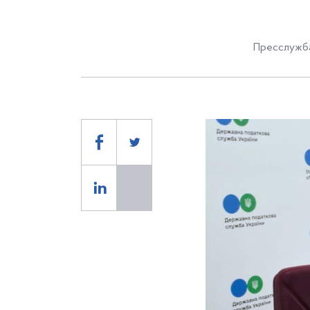
Пресслужба