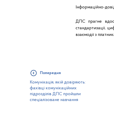
Інформаційно-дові
ДПС прагне вдос
стандартизації, ци
взаємодії з платник
Попередня
Комунікація, якій довіряють:
фахівці комунікаційних
підрозділів ДПС пройшли
спеціалізоване навчання