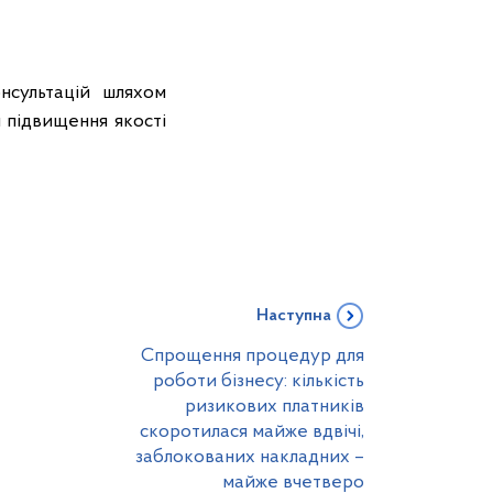
сультацій шляхом
я підвищення якості
Наступна
Спрощення процедур для
роботи бізнесу: кількість
ризикових платників
скоротилася майже вдвічі,
заблокованих накладних –
майже вчетверо