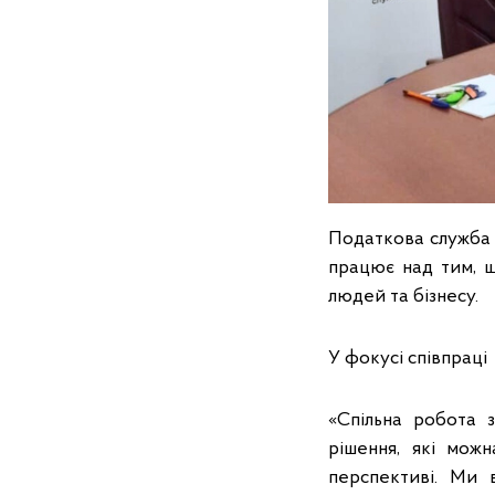
Податкова служба 
працює над тим, 
людей та бізнесу.
У фокусі співпрац
«Спільна робота 
рішення, які мож
перспективі. Ми 