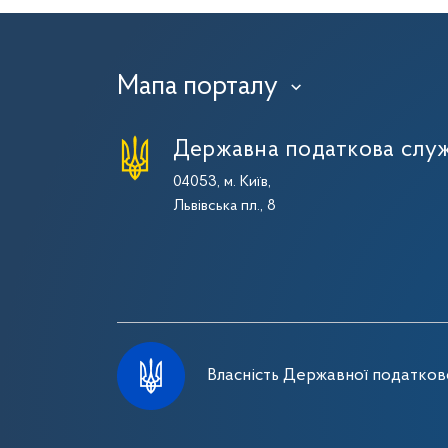
Мапа порталу
›
Державна податкова служ
04053, м. Київ,
Львівська пл., 8
Власність Державної податково