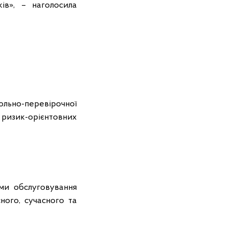
ів», – наголосила
льно-перевірочної
 ризик-орієнтовних
ми обслуговування
ного, сучасного та