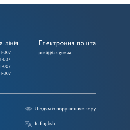
а лінія
Електронна пошта
1-007
post@tax.gov.ua
1-007
1-007
1-007
Людям із порушенням зору
In English