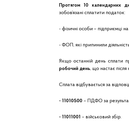
Протягом 10 календарних дн
зобов’язані сплатити податок:
- фізичні особи – підприємці на
- ФОП, які припинили діяльність
Якщо останній день сплати п
робочий день
, що настає після 
Сплата відбувається за відпов
- 11010500
– ПДФО за результа
- 11011001
– військовий збір.