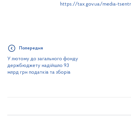
https://tax.gov.ua/media-tsent
Попередня
У лютому до загального фонду
держбюджету надійшло 93
млрд грн податків та зборів