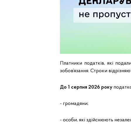
Платники податків, які подал
зобов’язання. Строки відрізняют
До 1 серпня 2026 року
податко
- громадяни;
- особи, які здійснюють незале