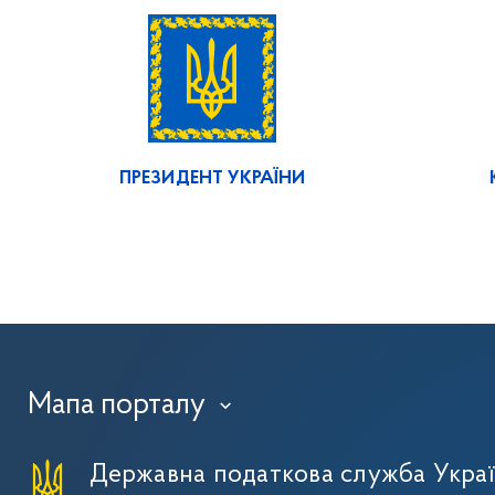
ПРЕЗИДЕНТ УКРАЇНИ
Мапа порталу
›
Державна податкова служба Укра