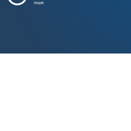
інше.