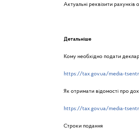
Актуальні реквізити рахунків 
Детальніше
Кому необхідно подати декла
https://tax.gov.ua/media-tsent
Як отримати відомості про до
https://tax.gov.ua/media-tsent
Строки подання