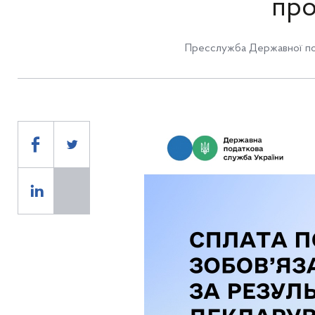
про
Пресслужба Державної по