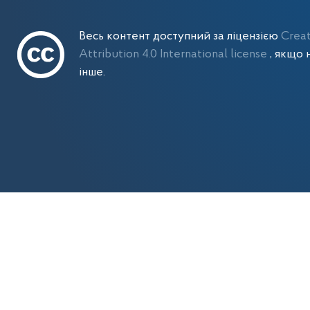
Весь контент доступний за ліцензією
Crea
Attribution 4.0 International license
, якщо 
інше.