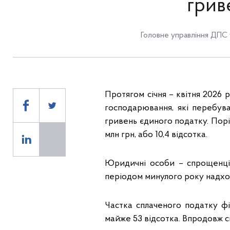
грив
Головне управління ДПС 
Протягом січня – квітня 2026 
господарювання, які перебув
гривень єдиного податку. Порі
млн грн, або 10,4 відсотка.
Юридичні особи – спрощенці 
періодом минулого року надходж
Частка сплаченого податку ф
майже 53 відсотка. Впродовж сі