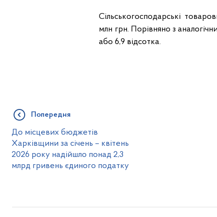
Сільськогосподарські товаро
млн грн. Порівняно з аналогіч
або 6,9 відсотка.
Попередня
До місцевих бюджетів
Харківщини за січень – квітень
2026 року надійшло понад 2,3
млрд гривень єдиного податку