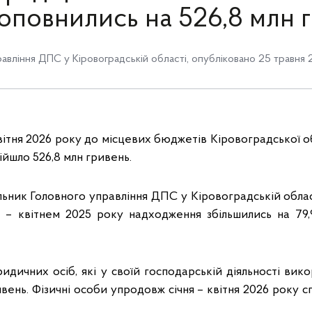
оповнились на 526,8 млн 
авління ДПС у Кіровоградській області
,
опубліковано 25 травня 
вітня 2026 року до місцевих бюджетів Кіровоградської об
ійшло 526,8 млн гривень.
льник Головного управління ДПС у Кіровоградській обла
м – квітнем 2025 року надходження збільшились на 79,9
идичних осіб, які у своїй господарській діяльності вик
ивень. Фізичні особи упродовж січня – квітня 2026 року сп