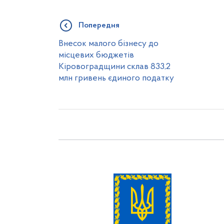
Попередня
Внесок малого бізнесу до
місцевих бюджетів
Кіровоградщини склав 833,2
млн гривень єдиного податку