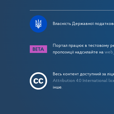
Власність Державної податково
Портал працює в тестовому ре
пропозиції надсилайте на
web_
Весь контент доступний за лі
Attribution 4.0 International li
інше.