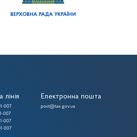
ВЕРХОВНА РАДА УКРАЇНИ
а лінія
Електронна пошта
1-007
post@tax.gov.ua
1-007
1-007
1-007