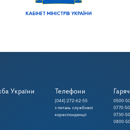
КАБІНЕТ МІНІСТРІВ УКРАЇНИ
ба України
Телефони
Гаряч
(044) 272-62-55
0500-50
з питань службової
0770-50
кореспонденції
0730-50
0800-50