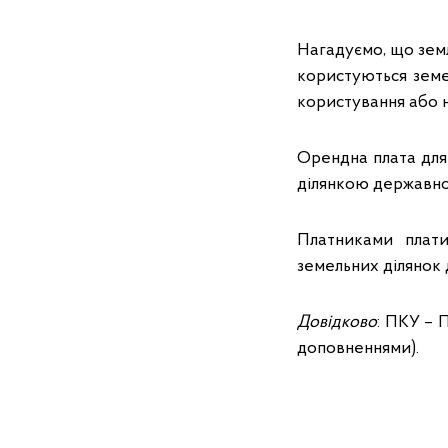
Нагадуємо, що земл
користуються земе
користування або 
Орендна плата для 
ділянкою державної
Платниками плати
земельних ділянок 
Довідково
: ПКУ – 
доповненнями).