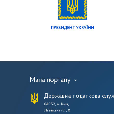
ПРЕЗИДЕНТ УКРАЇНИ
Мапа порталу
›
Державна податкова служ
04053, м. Київ,
Львівська пл., 8