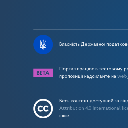
Власність Державної податково
Портал працює в тестовому ре
пропозиції надсилайте на
web_
Весь контент доступний за лі
Attribution 4.0 International li
інше.