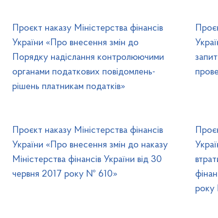
Проєкт наказу Міністерства фінансів
Проєк
України «Про внесення змін до
Украї
Порядку надіслання контролюючими
запи
органами податкових повідомлень-
прове
рішень платникам податків»
Проєкт наказу Міністерства фінансів
Проєк
України «Про внесення змін до наказу
Украї
Міністерства фінансів України від 30
втрат
червня 2017 року № 610»
фінан
року