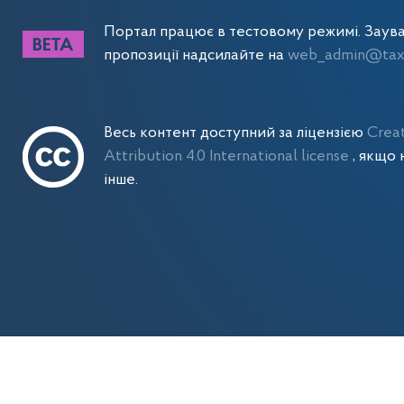
Портал працює в тестовому режимі. Заув
пропозиції надсилайте на
web_admin@tax.
Весь контент доступний за ліцензією
Crea
Attribution 4.0 International license
, якщо 
інше.