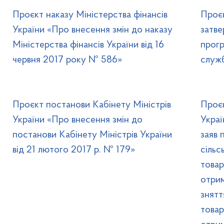
Проєкт наказу Міністерства фінансів
Проє
України «Про внесення змін до наказу
затв
Міністерства фінансів України від 16
прог
червня 2017 року № 586»
служб
Проєкт постанови Кабінету Міністрів
Проєк
України «Про внесення змін до
Украї
постанови Кабінету Міністрів України
заяв 
від 21 лютого 2017 р. № 179»
сільс
това
отрим
знятт
товар