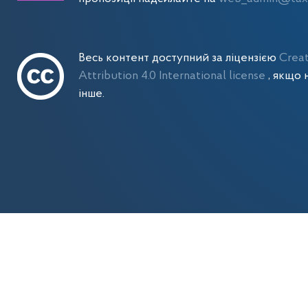
Весь контент доступний за ліцензією
Crea
Attribution 4.0 International license
, якщо 
інше.