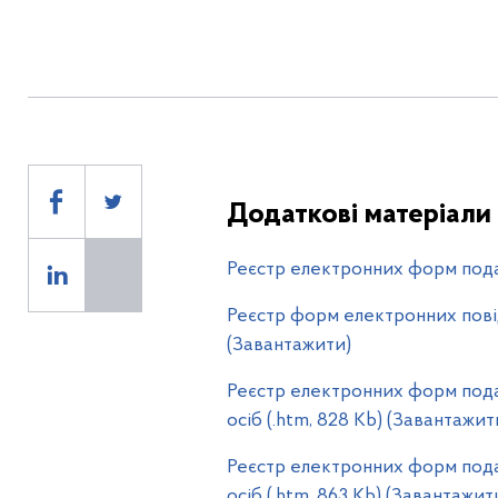
Реєстр електронних форм под
Додаткові матеріали
Реєстр електронних форм подат
Реєстр форм електронних повід
(Завантажити)
Реєстр електронних форм подат
осіб (.htm, 828 Kb) (Завантажит
Реєстр електронних форм пода
осіб (.htm, 863 Kb) (Завантажит