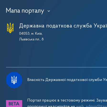
Мапа порталу
›
Державна податкова служба Укра
04053, м. Київ,
Львівська пл., 8
Власність Державної податкової служби Ук
Портал працює в тестовому режимі. Заув
пропозиції надсилайте на
web_admin@tax.