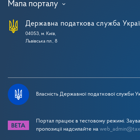
Мапа порталу
›
Державна податкова служба Укра
04053, м. Київ,
Львівська пл., 8
Власність Державної податкової служби Ук
Портал працює в тестовому режимі. Заув
пропозиції надсилайте на
web_admin@tax.