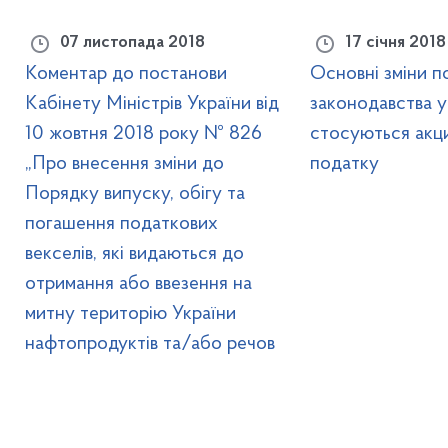
07 листопада 2018
17 січня 2018
Коментар до постанови
Основні зміни п
Кабінету Міністрів України від
законодавства у 
10 жовтня 2018 року № 826
стосуються акц
„Про внесення зміни до
податку
Порядку випуску, обігу та
погашення податкових
векселів, які видаються до
отримання або ввезення на
митну територію України
нафтопродуктів та/або речов