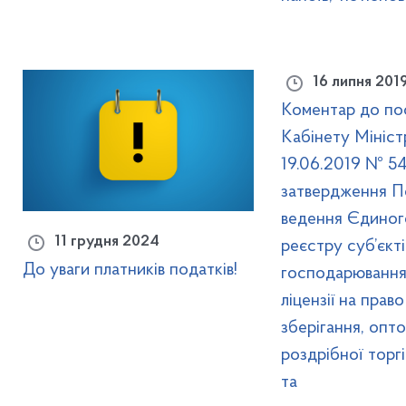
16 липня 201
Коментар до по
Кабінету Міністр
19.06.2019 № 5
затвердження П
ведення Єдиног
11 грудня 2024
реєстру суб’єкті
До уваги платників податків!
господарювання,
ліцензії на прав
зберігання, опто
роздрібної торгі
та