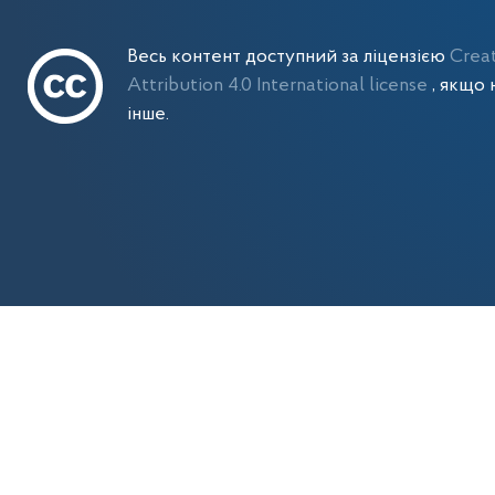
Весь контент доступний за ліцензією
Crea
Attribution 4.0 International license
, якщо 
інше.